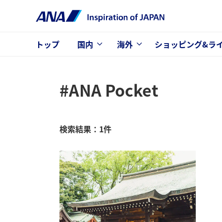
トップ
国内
海外
ショッピング&ラ
#ANA Pocket
検索結果：1件