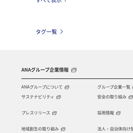
旅マエ
ANA CA's Note
散歩
タグ一覧
ANAグループ企業情報
ANAグループについて
グループ企業一覧
サステナビリティ
安全の取り組み
プレスリリース
採用情報
地域創生の取り組み
法人・自治体向け