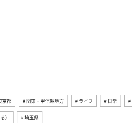
東京都
関東・甲信越地方
ライフ
日常
める）
埼玉県