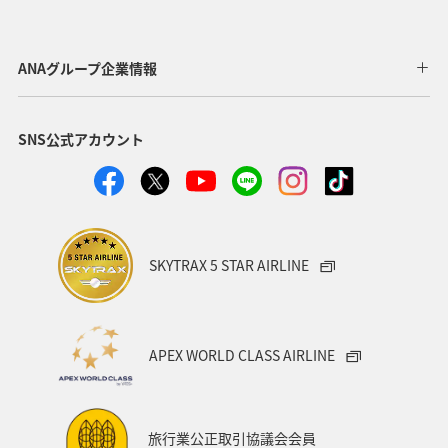
プレミアムメンバー限定（ラウンジ除く）
特典航空券
おトクな旅
ANAの保険
ANAグループ企業情報
SNS公式アカウント
SKYTRAX 5 STAR AIRLINE
APEX WORLD CLASS AIRLINE
旅行業公正取引協議会会員