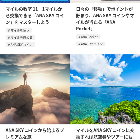
マイルの教室 11：1マイルか
日々の「移動」でポイントが
ら交換できる「ANA SKY コイ
貯まり、ANA SKY コインやマ
ン」をマスターしよう
イルが当たる「ANA
Pocket」
マイルを使う
ANA Pocket
マイルを貯める
ANA SKY コイン
ANA SKY コイン
ANA SKY コインから始まるプ
マイルをANA SKY コインに交
レミアムな旅
換すれば航空券やツアーにも