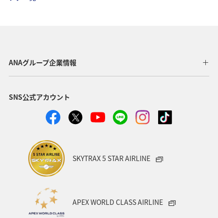
ブロンズサービス
プレミアムメンバー
海外
プレミアムメンバー限定（ラウンジ除く）
特典航空券
おトクな旅
ANAの保険
ANAグループ企業情報
SNS公式アカウント
SKYTRAX 5 STAR AIRLINE
APEX WORLD CLASS AIRLINE