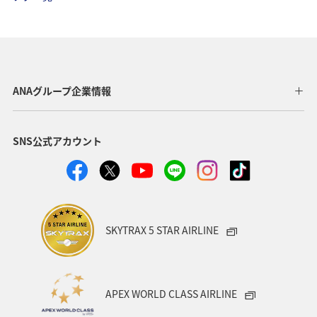
ブロンズサービス
プレミアムメンバー
海外
プレミアムメンバー限定（ラウンジ除く）
特典航空券
おトクな旅
ANAの保険
ANAグループ企業情報
SNS公式アカウント
SKYTRAX 5 STAR AIRLINE
APEX WORLD CLASS AIRLINE