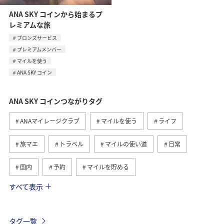
ANA SKY コインから始まるプ
レミアムな旅
ブロンズサービス
プレミアムメンバー
マイルを使う
ANA SKY コイン
ANA SKY コインつながりタグ
ANAマイレージクラブ
マイルを使う
ライフ
旅マエ
トラベル
マイルの使い道
日常
国内
予約
マイルを貯める
すべて表示
マイルの教室
旅ナカ
ANAのサービス
日常生活でマイルを貯める（外出先でためる）
ANA Pocket
タグ一覧