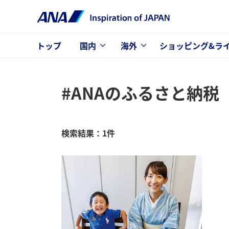
トップ
国内
海外
ショッピング&ラ
#ANAのふるさと納税
検索結果：1件