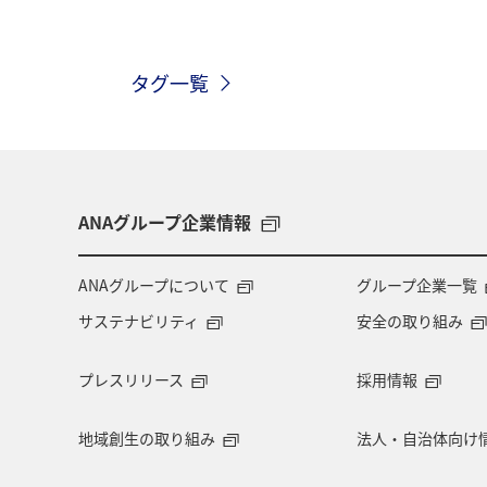
大分県
ホテル
夏
兵庫
タグ一覧
タチウオ
秋
熊本県
新
トラウト
湖
福岡県
青
ANAグループ企業情報
ANAグループについて
グループ企業一覧
サステナビリティ
安全の取り組み
プレスリリース
採用情報
地域創生の取り組み
法人・自治体向け