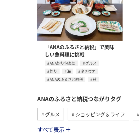
「ANAのふるさと納税」で美味
しい魚料理に挑戦
ANA釣り倶楽部
グルメ
釣り
海
タチウオ
ANAのふるさと納税
秋
ANAのふるさと納税つながりタグ
グルメ
ショッピング＆ライフ
すべて表示
関東・甲信越地方
ANA釣り倶楽部