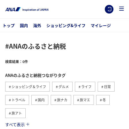
トップ
国内
海外
ショッピング&ライフ
マイレージ
#ANAのふるさと納税
検索結果：0件
ANAのふるさと納税つながりタグ
ショッピング＆ライフ
グルメ
ライフ
日常
トラベル
国内
旅ナカ
旅マエ
冬
旅アト
すべて表示
関東・甲信越地方
ANA釣り倶楽部
釣り