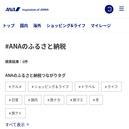
トップ
国内
海外
ショッピング&ライフ
マイレージ
#ANAのふるさと納税
検索結果：0件
ANAのふるさと納税つながりタグ
グルメ
ショッピング＆ライフ
トラベル
ライフ
日常
国内
旅ナカ
旅マエ
冬
旅アト
すべて表示
関東・甲信越地方
ANA釣り倶楽部
釣り