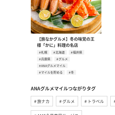
【旅なかグルメ】冬の味覚の王
様「かに」料理の名店
札幌
北海道
福井県
兵庫県
グルメ
ANAグルメマイル
マイルを貯める
冬
ANAグルメマイルつながりタグ
旅ナカ
グルメ
トラベル