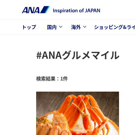
トップ
国内
海外
ショッピング&ラ
#ANAグルメマイル
検索結果：1件