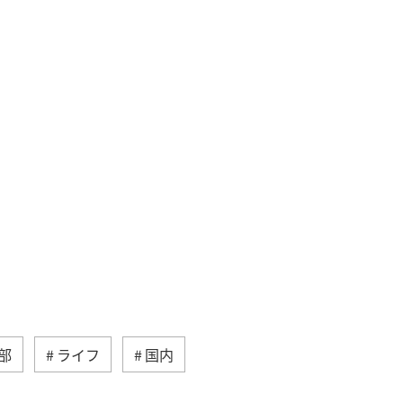
部
ライフ
国内