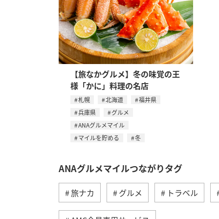
【旅なかグルメ】冬の味覚の王
様「かに」料理の名店
札幌
北海道
福井県
兵庫県
グルメ
ANAグルメマイル
マイルを貯める
冬
ANAグルメマイルつながりタグ
旅ナカ
グルメ
トラベル