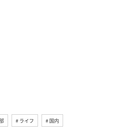
部
ライフ
国内