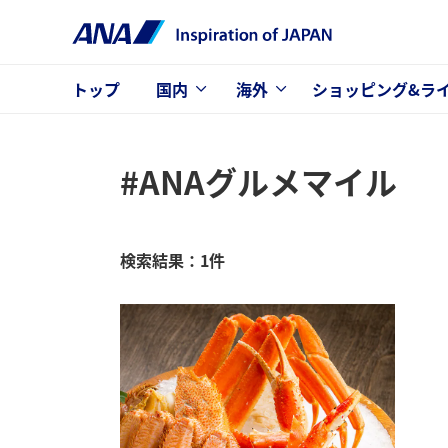
トップ
国内
海外
ショッピング&ラ
#ANAグルメマイル
検索結果：1件