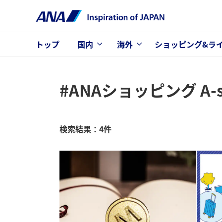
トップ
国内
海外
ショッピング&ラ
#ANAショッピング A-st
検索結果：4件