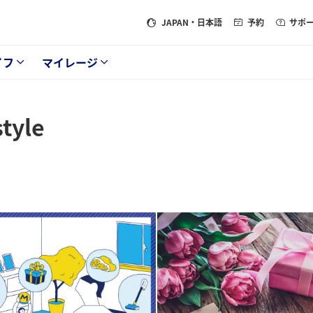
JAPAN
・日本語
予約
サポ
イフ
マイレージ
yle