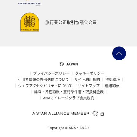
ANAの取り組み（サステナブル、社会貢献）
編集長のおすすめ
機内
旅行業公正取引協議会会員
JAPAN
プライバシーポリシー
クッキーポリシー
利用者情報の外部送信について
サイト利用規約
推奨環境
ウェブアクセシビリティについて
サイトマップ
運送約款
標識・各種約款・旅行条件書・取扱料金表
ANAマイレージクラブ会員規約
Copyright ©
ANA・ANA X