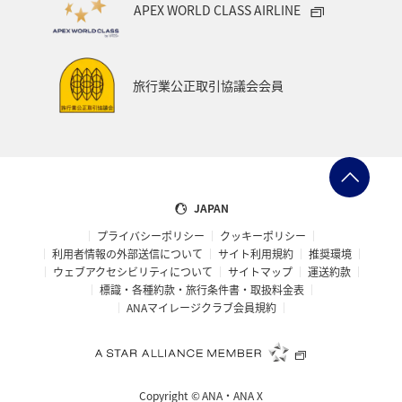
APEX WORLD CLASS AIRLINE
ANAの取り組み（サステナブル、社会貢献）
編集長のおすすめ
機内
旅行業公正取引協議会会員
JAPAN
プライバシーポリシー
クッキーポリシー
利用者情報の外部送信について
サイト利用規約
推奨環境
ウェブアクセシビリティについて
サイトマップ
運送約款
標識・各種約款・旅行条件書・取扱料金表
ANAマイレージクラブ会員規約
Copyright ©
ANA・ANA X