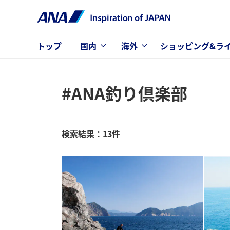
トップ
国内
海外
ショッピング&ラ
#ANA釣り倶楽部
検索結果：13件