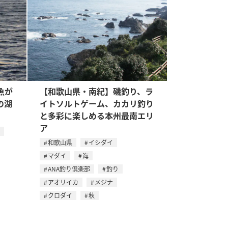
魚が
【和歌山県・南紀】磯釣り、ラ
の湖
イトソルトゲーム、カカリ釣り
と多彩に楽しめる本州最南エリ
ア
和歌山県
イシダイ
マダイ
海
ANA釣り倶楽部
釣り
アオリイカ
メジナ
クロダイ
秋