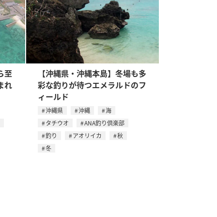
ら至
【沖縄県・沖縄本島】冬場も多
まれ
彩な釣りが待つエメラルドのフ
ィールド
沖縄県
沖縄
海
タチウオ
ANA釣り倶楽部
釣り
アオリイカ
秋
冬