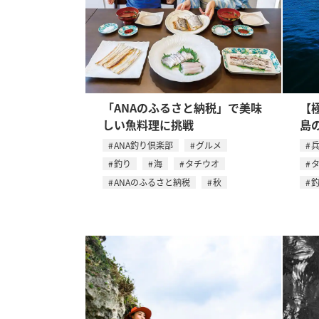
「ANAのふるさと納税」で美味
【
しい魚料理に挑戦
島
ANA釣り倶楽部
グルメ
釣り
海
タチウオ
ANAのふるさと納税
秋