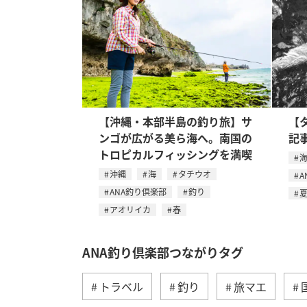
【沖縄・本部半島の釣り旅】サ
【
ンゴが広がる美ら海へ。南国の
記
トロピカルフィッシングを満喫
沖縄
海
タチウオ
A
ANA釣り倶楽部
釣り
アオリイカ
春
ANA釣り倶楽部つながりタグ
トラベル
釣り
旅マエ