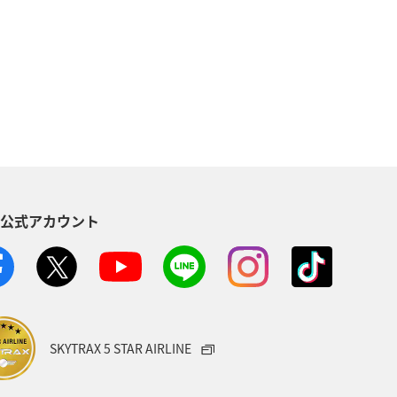
ダイ
アオリイカ
静岡県
ィビティ
東京都
アマゴ
県
関東・甲信越地方
秋田県
方
東北地方
愛媛県
S公式アカウント
八丈島
茨城県
イシダイ
山形県
スズキ
熊本県
ANAのふるさと納税
SKYTRAX 5 STAR AIRLINE
フナ
石川県
カナダ