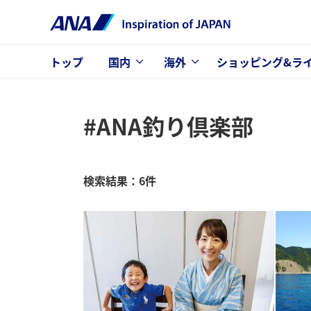
トップ
国内
海外
ショッピング&ラ
#ANA釣り倶楽部
検索結果：6件