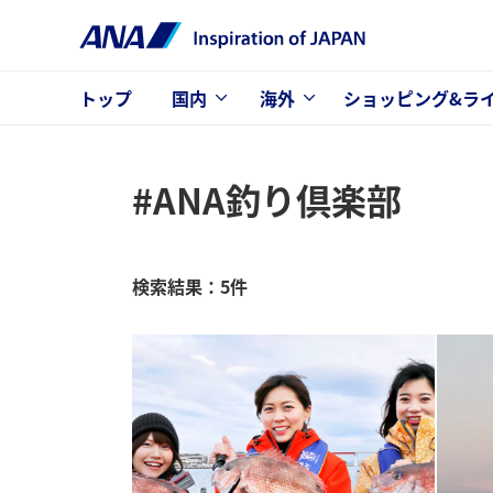
トップ
国内
海外
ショッピング&ラ
#ANA釣り倶楽部
検索結果：5件