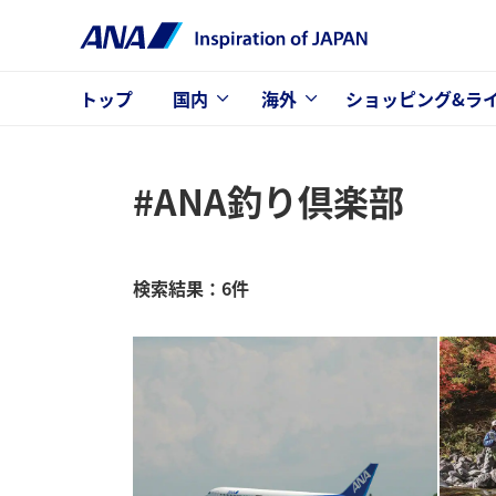
トップ
国内
海外
ショッピング&ラ
#ANA釣り倶楽部
検索結果：6件