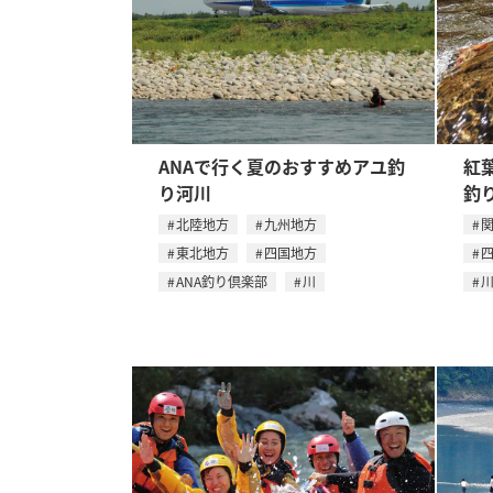
ANAで行く夏のおすすめアユ釣
紅
り河川
釣
北陸地方
九州地方
東北地方
四国地方
ANA釣り倶楽部
川