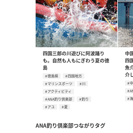
四国三郎の川遊びに阿波踊り
中
も。自然も人もにぎわう夏の徳
四
島
魚
介
徳島県
四国地方
マリンスポーツ
川
A
アクティビティ
ANA釣り倶楽部
釣り
アユ
夏
ANA釣り倶楽部つながりタグ