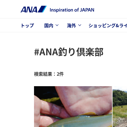
トップ
国内
海外
ショッピング&ラ
#ANA釣り倶楽部
検索結果：2件