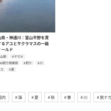
山県・神通川：富山平野を貫
するアユとサクラマスの一級
ィールド
富山県
ヤマメ
NA釣り倶楽部
釣り
川
アユ
夏
国内
海
夏
秋
春
川
旅ナ
トラウト
沖縄
ヤマメ
ワカサギ
マ