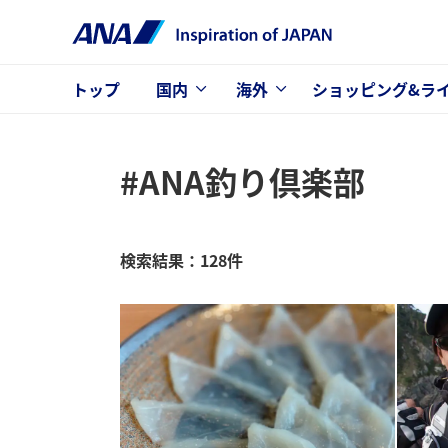
トップ
国内
海外
ショッピング&ラ
#ANA釣り倶楽部
検索結果：128件