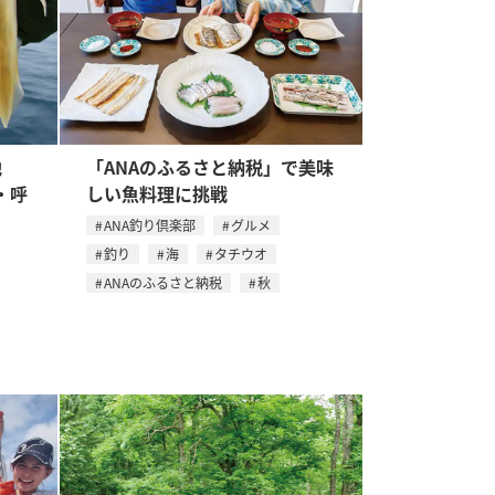
立地
「ANAのふるさと納税」で美味
・呼
しい魚料理に挑戦
ANA釣り倶楽部
グルメ
釣り
海
タチウオ
ANAのふるさと納税
秋