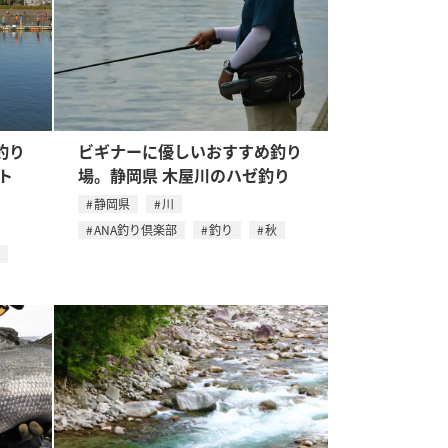
釣り
ビギナーに優しいおすすめ釣り
ト
場。静岡県 木屋川のハゼ釣り
静岡県
川
ANA釣り倶楽部
釣り
秋