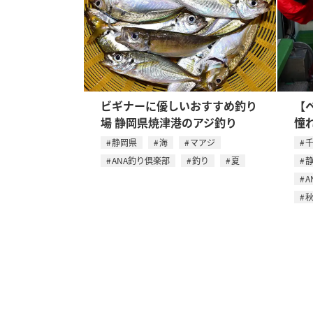
ビギナーに優しいおすすめ釣り
【
場 静岡県焼津港のアジ釣り
憧
静岡県
海
マアジ
ANA釣り倶楽部
釣り
夏
A