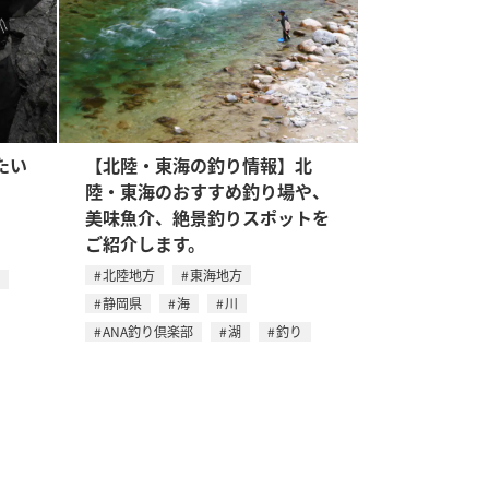
たい
【北陸・東海の釣り情報】北
陸・東海のおすすめ釣り場や、
美味魚介、絶景釣りスポットを
ご紹介します。
北陸地方
東海地方
静岡県
海
川
ANA釣り倶楽部
湖
釣り