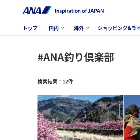
トップ
国内
海外
ショッピング&ラ
#ANA釣り倶楽部
検索結果：12件