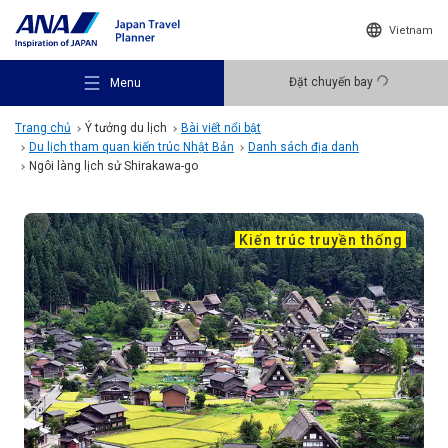
Vietnam
Đặt chuyến bay
Menu
Trang chủ
Ý tưởng du lịch
Bài viết nổi bật
Du lịch tham quan kiến trúc Nhật Bản
Danh sách địa danh
Ngôi làng lịch sử Shirakawa-go
Kiến trúc truyền thống
Gợi ý điểm đến
Ý tưởng du lịch
Điểm đến