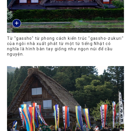
Từ "gassho" từ phong cách kiến trúc "gassho-zukuri"
của ngôi nhà xuất phát từ một từ tiếng Nhật có
nghĩa là hình bàn tay giống như ngọn núi để cầu
nguyện.