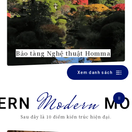
Bảo tàng Nghệ thuật Homma
Xem danh sách
Sau đây là 10 điểm kiến trúc hiện đại.