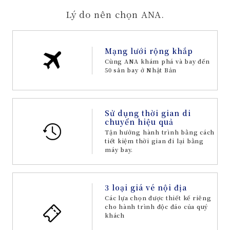
Lý do nên chọn ANA.
Mạng lưới rộng khắp
Cùng ANA khám phá và bay đến
50 sân bay ở Nhật Bản
Sử dụng thời gian di
chuyển hiệu quả
Tận hưởng hành trình bằng cách
tiết kiệm thời gian đi lại bằng
máy bay.
3 loại giá vé nội địa
Các lựa chọn được thiết kế riêng
cho hành trình độc đáo của quý
khách