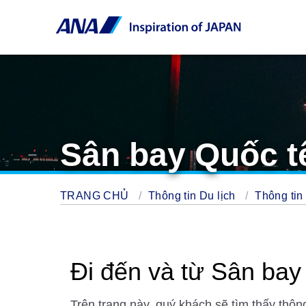
Sân bay Quốc t
TRANG CHỦ
Thông tin Du lịch
Thông tin
Đi đến và từ Sân bay
Trên trang này, quý khách sẽ tìm thấy thôn