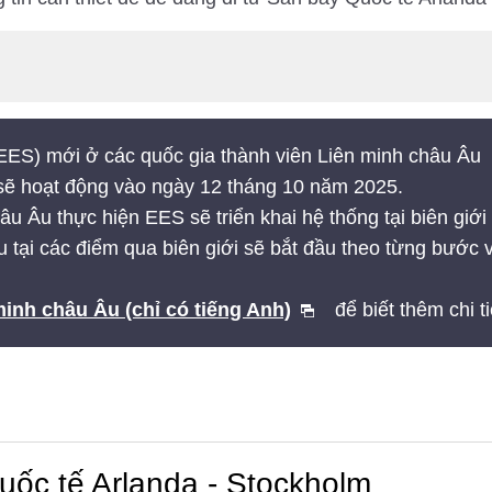
(EES) mới ở các quốc gia thành viên Liên minh châu Âu
sẽ hoạt động vào ngày 12 tháng 10 năm 2025.
u Âu thực hiện EES sẽ triển khai hệ thống tại biên giới
ệu tại các điểm qua biên giới sẽ bắt đầu theo từng bước 
inh châu Âu (chỉ có tiếng Anh)
để biết thêm chi ti
ốc tế Arlanda - Stockholm