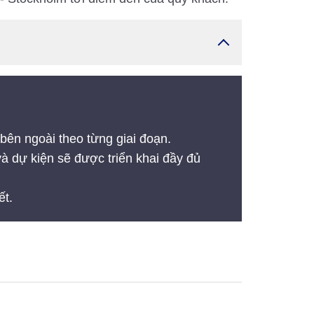
 bên ngoài theo từng giai đoạn.
và dự kiện sẽ được triển khai đầy đủ
ết.