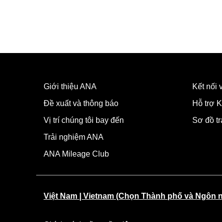
Giới thiệu ANA
Kết nối
Đề xuất và thông báo
Hỗ trợ K
Vị trí chúng tôi bay đến
Sơ đồ t
Trải nghiệm ANA
ANA Mileage Club
Việt Nam | Vietnam (Chọn Thành phố và Ngôn 