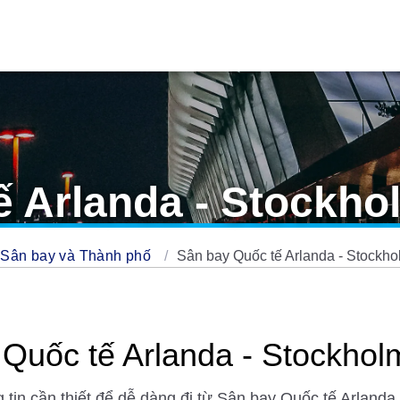
ế Arlanda - Stockho
 Sân bay và Thành phố
Sân bay Quốc tế Arlanda - Stockho
 Quốc tế Arlanda - Stockhol
g tin cần thiết để dễ dàng đi từ Sân bay Quốc tế Arland