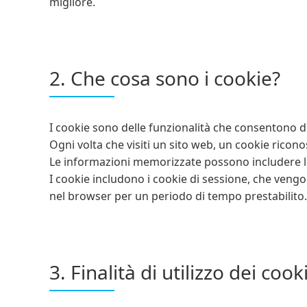
migliore.
2. Che cosa sono i cookie?
I cookie sono delle funzionalità che consentono di
Ogni volta che visiti un sito web, un cookie riconos
Le informazioni memorizzate possono includere l'indi
I cookie includono i cookie di sessione, che veng
nel browser per un periodo di tempo prestabilito.
3. Finalità di utilizzo dei cook