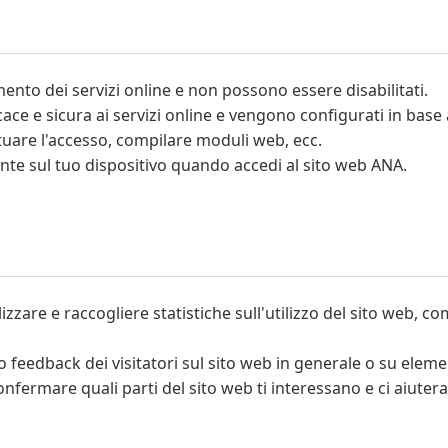
mento dei servizi online e non possono essere disabilitati.
ce e sicura ai servizi online e vengono configurati in base a
ttuare l'accesso, compilare moduli web, ecc.
nte sul tuo dispositivo quando accedi al sito web ANA.
izzare e raccogliere statistiche sull'utilizzo del sito web, c
feedback dei visitatori sul sito web in generale o su element
nfermare quali parti del sito web ti interessano e ci aiutera