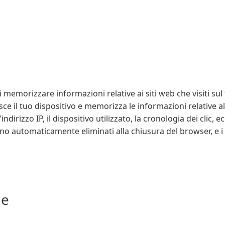
 memorizzare informazioni relative ai siti web che visiti su
ce il tuo dispositivo e memorizza le informazioni relative all'u
rizzo IP, il dispositivo utilizzato, la cronologia dei clic, e
ono automaticamente eliminati alla chiusura del browser, e 
ie