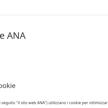
ie ANA
cookie
di seguito "il sito web ANA") utilizzano i cookie per ottimizzare