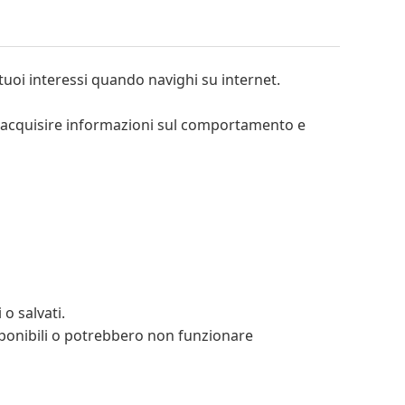
 tuoi interessi quando navighi su internet.
per acquisire informazioni sul comportamento e
o salvati.
sponibili o potrebbero non funzionare