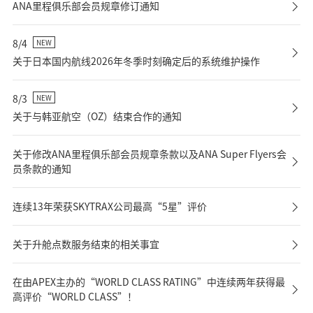
ANA里程俱乐部会员规章修订通知
8/4
NEW
关于日本国内航线2026年冬季时刻确定后的系统维护操作
8/3
NEW
关于与韩亚航空（OZ）结束合作的通知
关于修改ANA里程俱乐部会员规章条款以及ANA Super Flyers会
员条款的通知
连续13年荣获SKYTRAX公司最高“5星”评价
关于升舱点数服务结束的相关事宜
在由APEX主办的“WORLD CLASS RATING”中连续两年获得最
高评价“WORLD CLASS”！