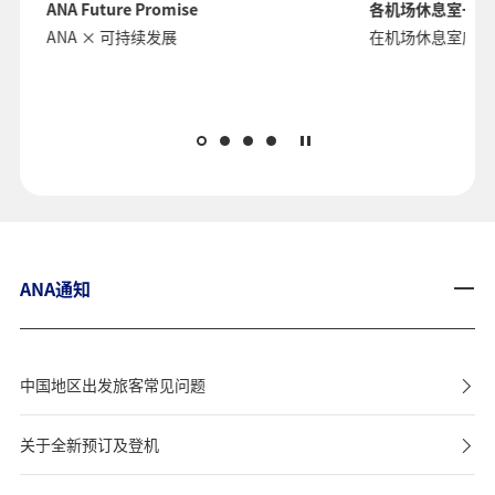
各机场休息室一览
加入A
在机场休息室度过悠闲的时光
ANA
物等
机票
ANA通知
中国地区出发旅客常见问题
关于全新预订及登机