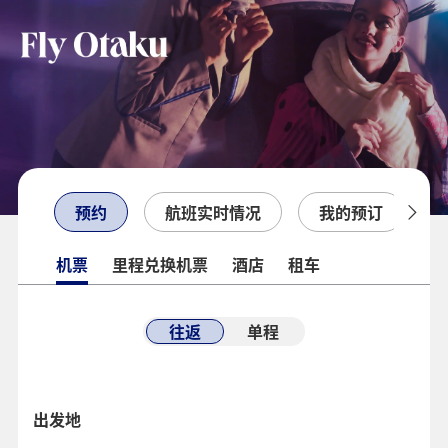
预约
航班实时情况
我的预订
机票
里程兑换机票
酒店
租车
往返
单程
出发地