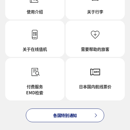
使用介绍
关于行李
去程出发日及时间段
选择日期
关于在线值机
需要帮助的旅客
不指定时间
添加转机地及转机所需时间
付费服务
日本国内航线票价
EMD检索
回程出发日及时间段
各国特别通知