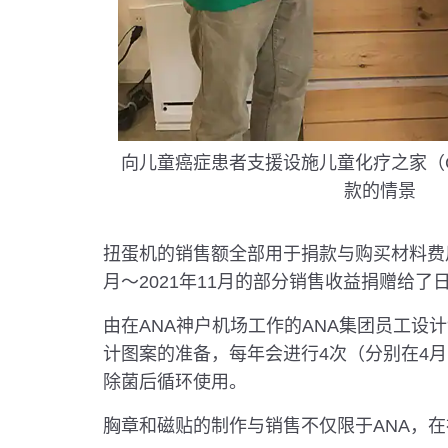
向儿童癌症患者支援设施儿童化疗之家（Child
款的情景
扭蛋机的销售额全部用于捐款与购买材料费用。
月～2021年11月的部分销售收益捐赠给
由在ANA神户机场工作的ANA集团员工设
计图案的准备，每年会进行4次（分别在4
除菌后循环使用。
胸章和磁贴的制作与销售不仅限于ANA，在神户