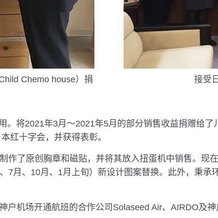
 Chemo house）捐
接受
将2021年3月～2021年5月的部分销售收益捐赠给了
了日本红十字会，并获得表彰。
计制作了原创胸章和磁贴，并将其放入扭蛋机中销售。现在已
月、7月、10月、1月上旬）新设计图案替换。此外，秉
机场开通航班的合作公司Solaseed Air、AIRD