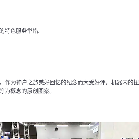
的特色服务举措。
机，作为神户之旅美好回忆的纪念而大受好评。机器内的
等为概念的原创图案。