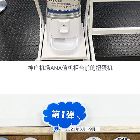
神户机场ANA值机柜台前的扭蛋机