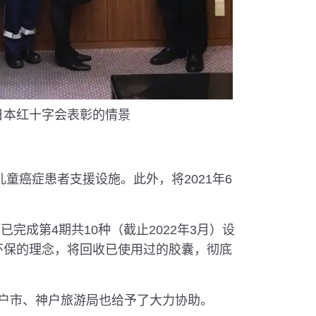
日本红十字会表彰的情景
儿童癌症患者支援设施。此外，将2021年6
完成第4期共10种（截止2022年3月）设
承环保的理念，将回收已使用过的胶囊，彻底
O及神户市、神户旅游局也给予了大力协助。