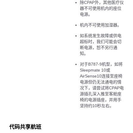
除CPAP外，其他医疗仪
器不可使用机内的座位
电源。
机内不可使用加湿器。
如系统发生故障或供电
超标时，我们可能会切
断电源，恕不另行通
知。
对于B787-9机型，如将
Sleepmate 10或
AirSense10连接至座椅
电源但仍无法通电的情
况下，请尝试将CPAP电
源插孔深入推至客舱座
椅的电源插座，并用手
坚持约10秒左右。
代码共享航班