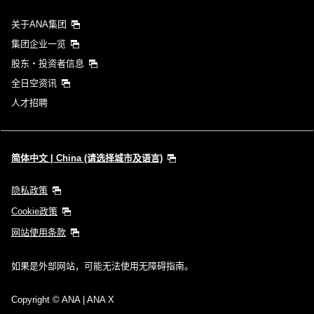
关于ANA集团
集团企业一览
股东・投资者信息
全日空资讯
人才招聘
简体中文 | China (请选择城市及语言)
隐私政策
Cookie政策
网站使用条款
如果是外部网站，可能无法使用无障碍指南。
Copyright
© ANA | ANA X