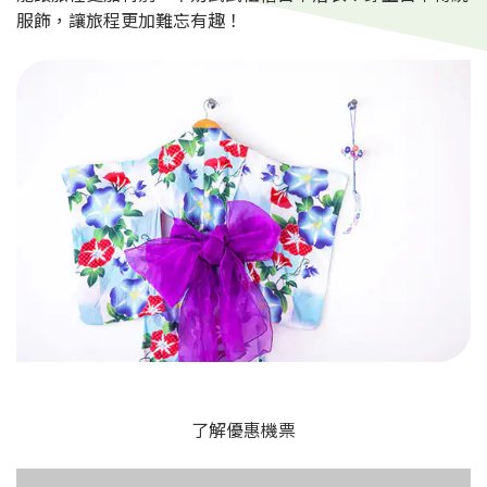
服飾，讓旅程更加難忘有趣！
了解優惠機票