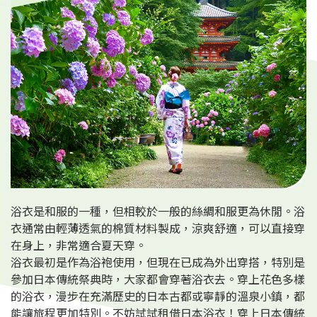
旅遊資訊
ANA 服務
關閉
浴衣是和服的一種，但相較於一般的絲綢和服更為休閒。浴
衣通常由輕薄透氣的棉質材料製成，涼爽舒適，可以直接穿
在身上，非常適合夏天穿。
浴衣最初是作為浴袍使用，但現在已成為外出穿搭，特別是
參加日本傳統祭典時，大家都會穿著浴衣去。穿上花色多樣
的浴衣，漫步在充滿歷史的日本古都或寧靜的溫泉小鎮，都
能讓旅程更加特別。不妨試試租借日本浴衣！穿上日本傳統