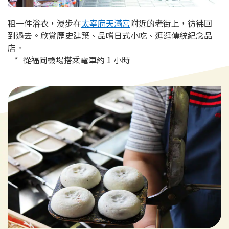
租一件浴衣，漫步在
太宰府天滿宮
附近的老街上，彷彿回
到過去。欣賞歷史建築、品嚐日式小吃、逛逛傳統紀念品
店。
從福岡機場搭乘電車約 1 小時