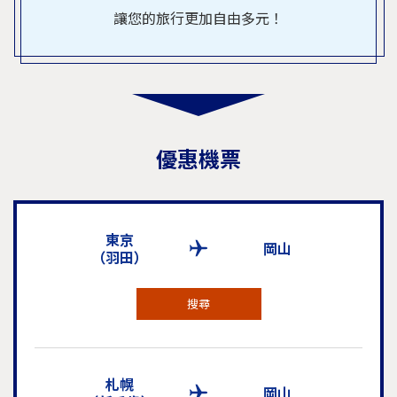
讓您的旅行更加自由多元！
優惠機票
東京
岡山
（羽田）
搜尋
札幌
岡山