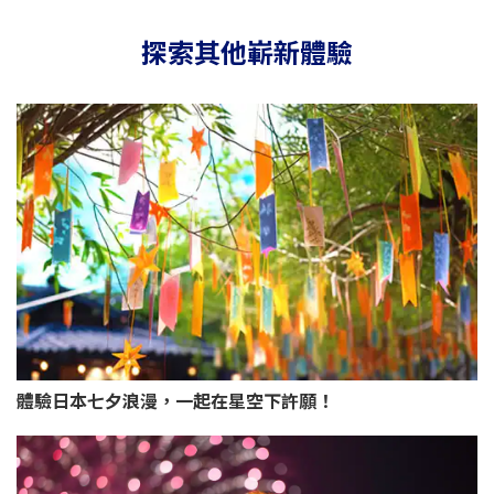
探索其他嶄新體驗
體驗日本七夕浪漫，一起在星空下許願！