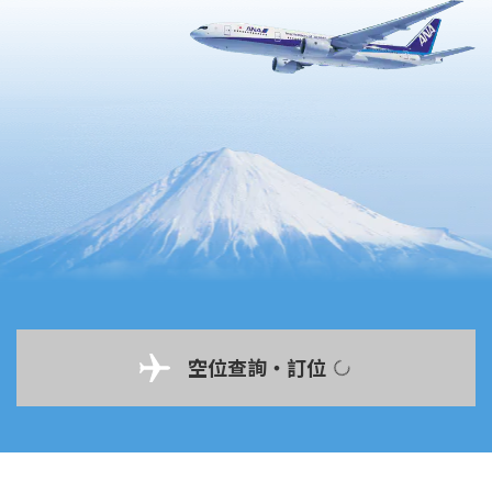
空位查詢・訂位