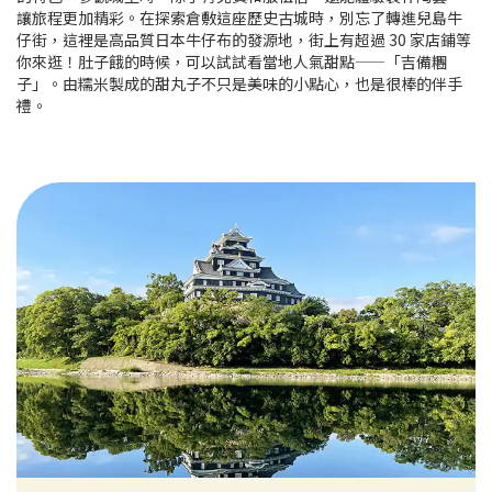
讓旅程更加精彩。在探索倉敷這座歷史古城時，別忘了轉進兒島牛
仔街，這裡是高品質日本牛仔布的發源地，街上有超過 30 家店鋪等
你來逛！肚子餓的時候，可以試試看當地人氣甜點——「吉備糰
子」。由糯米製成的甜丸子不只是美味的小點心，也是很棒的伴手
禮。