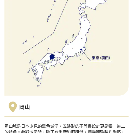
岡山
岡山城是日本少見的黑色城堡，五邊形的不等邊設計更是獨一無二
的特色。參觀城堡時，除了有免費和服租借，還能體驗製作陶藝，