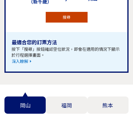
（新千歲）
搜尋
最適合您的訂票方法
按下「搜尋」按鈕確認空位狀況，即會在適用的情況下顯示
於行程選擇畫面。
深入瞭解
岡山
福岡
熊本