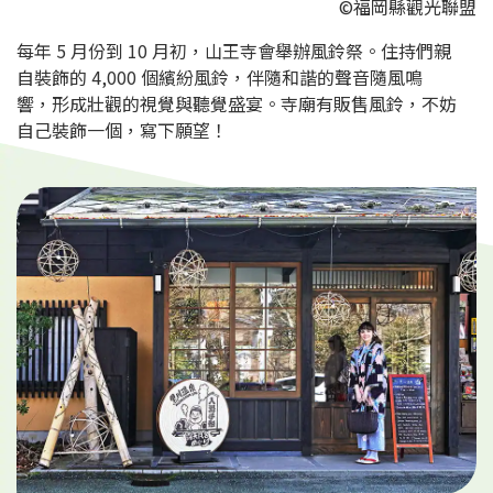
©福岡縣觀光聯盟
每年 5 月份到 10 月初，山王寺會舉辦風鈴祭。住持們親
自裝飾的 4,000 個繽紛風鈴，伴隨和諧的聲音隨風鳴
響，形成壯觀的視覺與聽覺盛宴。寺廟有販售風鈴，不妨
自己裝飾一個，寫下願望！