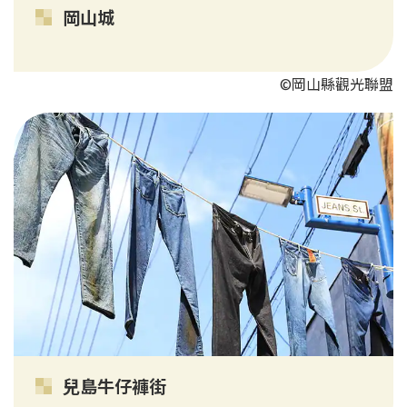
岡山城
©岡山縣觀光聯盟
兒島牛仔褲街