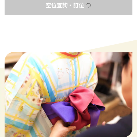
空位查詢・訂位