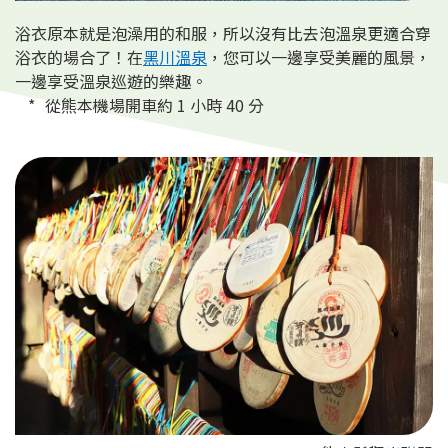
浴衣原本就是泡澡用的和服，所以沒有比去泡溫泉更適合穿
浴衣的場合了！在
黑川溫泉
，您可以一邊享受美麗的風景，
一邊享受溫泉巡遊的樂趣。
從熊本機場開車約 1 小時 40 分