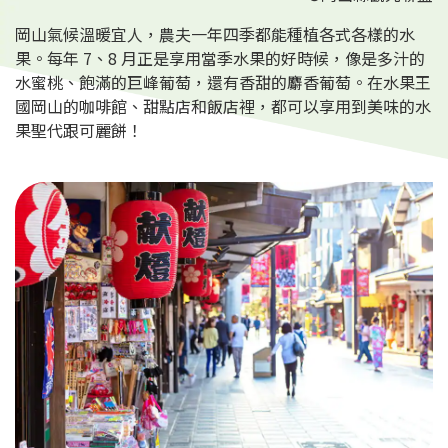
岡山氣候溫暖宜人，農夫一年四季都能種植各式各樣的水
果。每年 7、8 月正是享用當季水果的好時候，像是多汁的
水蜜桃、飽滿的巨峰葡萄，還有香甜的麝香葡萄。在水果王
國岡山的咖啡館、甜點店和飯店裡，都可以享用到美味的水
果聖代跟可麗餅！