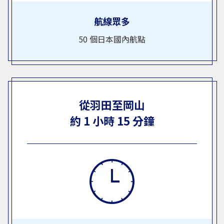
航線眾多
50 個日本國內航點
從羽田至岡山
約 1 小時 15 分鐘