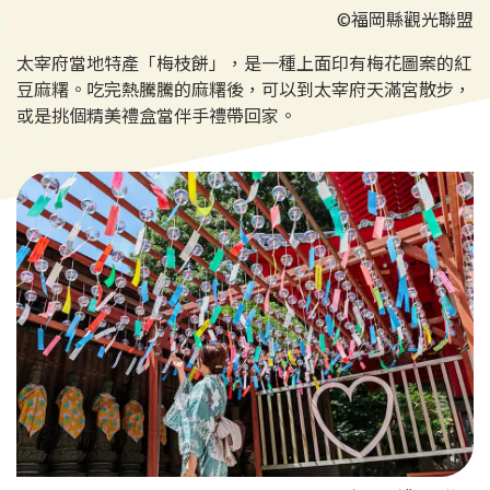
©福岡縣觀光聯盟
太宰府當地特產「梅枝餅」，是一種上面印有梅花圖案的紅
豆麻糬。吃完熱騰騰的麻糬後，可以到太宰府天滿宮散步，
或是挑個精美禮盒當伴手禮帶回家。