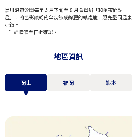
黑川溫泉公園每年 5 月下旬至 8 月會舉辦「和傘夜間點
燈」，將色彩繽紛的傘裝飾成絢麗的紙燈籠，照亮整個溫泉
小鎮。
詳情請至官網確認。
地區資訊
岡山
福岡
熊本