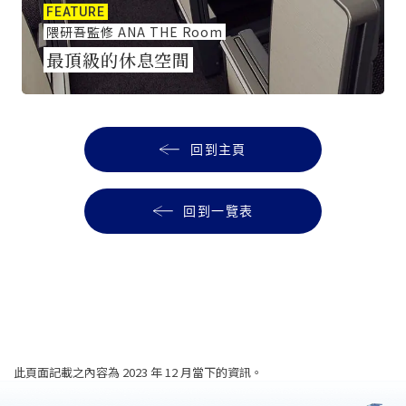
FEATURE
隈研吾監修 ANA THE Room
最頂級的休息空間
回到主頁
回到一覽表
此頁面記載之內容為 2023 年 12 月當下的資訊。