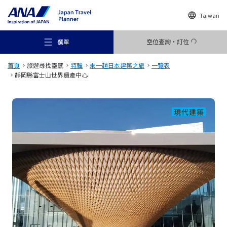
Taiwan
空位查詢・訂位
選單
首頁
旅遊尋找靈感
特輯
來一趟日本建築之旅
一覽表
靜岡縣富士山世界遺產中心
現代建築
推薦景點
旅遊尋找靈感
目的地