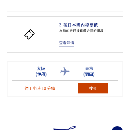
3 種日本國內線票價
為您的旅行提供最合適的選項！
查看詳情
大阪
東京
(伊丹)
(羽田)
約 1 小時 10 分鐘
搜尋