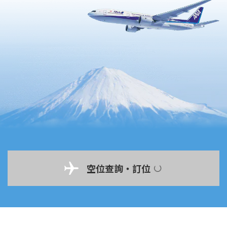
空位查詢・訂位