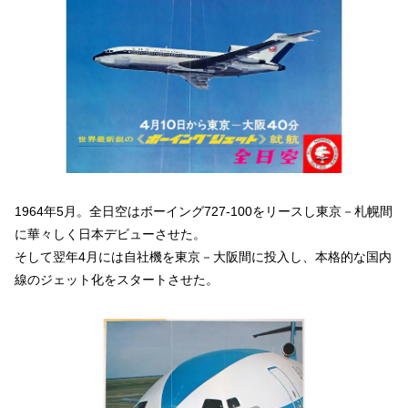
1964年5月。全日空はボーイング727-100をリースし東京－札幌間
に華々しく日本デビューさせた。
そして翌年4月には自社機を東京－大阪間に投入し、本格的な国内
線のジェット化をスタートさせた。