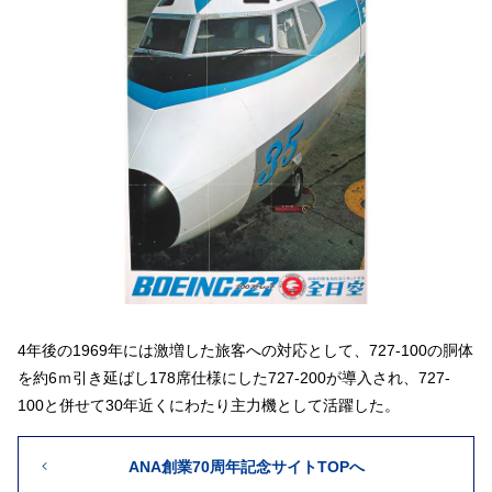
4年後の1969年には激増した旅客への対応として、727-100の胴体
を約6ｍ引き延ばし178席仕様にした727-200が導入され、727-
100と併せて30年近くにわたり主力機として活躍した。
ANA創業70周年記念サイトTOPへ