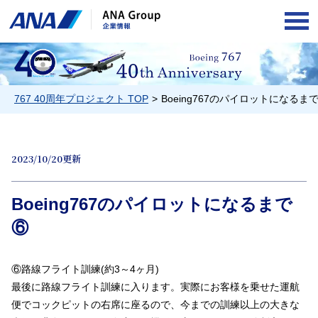
OPE
767 40周年プロジェクト TOP
Boeing767のパイロットになるま
2023/10/20更新
Boeing767のパイロットになるまで
⑥
⑥路線フライト訓練(約3～4ヶ月)
最後に路線フライト訓練に入ります。実際にお客様を乗せた運航
便でコックピットの右席に座るので、今までの訓練以上の大きな