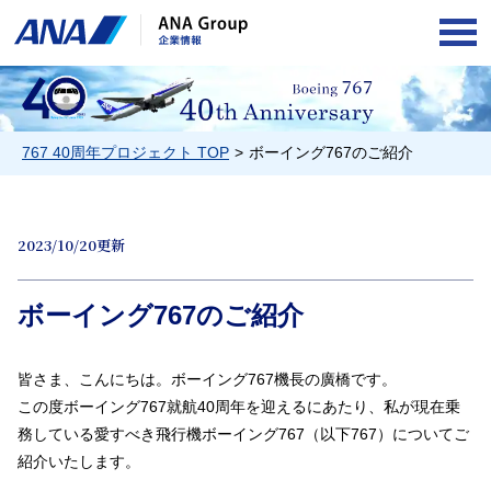
OPE
767 40周年プロジェクト TOP
ボーイング767のご紹介
2023/10/20更新
ボーイング767のご紹介
皆さま、こんにちは。ボーイング767機長の廣橋です。
この度ボーイング767就航40周年を迎えるにあたり、私が現在乗
務している愛すべき飛行機ボーイング767（以下767）についてご
紹介いたします。