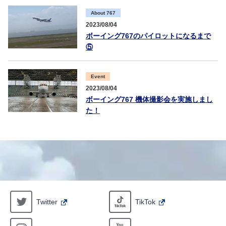
About 767
2023/08/04
ボーイング767のパイロットになるまで
⑤
Event
2023/08/04
ボーイング767 機体撮影会を実施しまし
た！
Twitter
TikTok