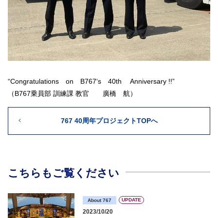
“Congratulations on B767‘s 40th Anniversary !!”
（B767乗員部 訓練課 教官 廣橋 航）
767 40周年プロジェクトTOPへ
こちらもご覧ください
UPDATE
About 767
2023/10/20