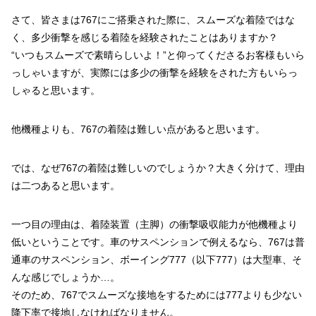
さて、皆さまは767にご搭乗された際に、スムーズな着陸ではな
く、多少衝撃を感じる着陸を経験されたことはありますか？
“いつもスムーズで素晴らしいよ！”と仰ってくださるお客様もいら
っしゃいますが、実際には多少の衝撃を経験をされた方もいらっ
しゃると思います。
他機種よりも、767の着陸は難しい点があると思います。
では、なぜ767の着陸は難しいのでしょうか？大きく分けて、理由
は二つあると思います。
一つ目の理由は、着陸装置（主脚）の衝撃吸収能力が他機種より
低いということです。車のサスペンションで例えるなら、767は普
通車のサスペンション、ボーイング777（以下777）は大型車、そ
んな感じでしょうか…。
そのため、767でスムーズな接地をするためには777よりも少ない
降下率で接地しなければなりません。