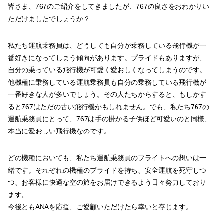
皆さま、767のご紹介をしてきましたが、767の良さをおわかりい
ただけましたでしょうか？
私たち運航乗務員は、どうしても自分が乗務している飛行機が一
番好きになってしまう傾向があります。プライドもありますが、
自分の乗っている飛行機が可愛く愛おしくなってしまうのです。
他機種に乗務している運航乗務員も自分の乗務している飛行機が
一番好きな人が多いでしょう。その人たちからすると、もしかす
ると767はただの古い飛行機かもしれません。でも、私たち767の
運航乗務員にとって、767は手の掛かる子供ほど可愛いのと同様、
本当に愛おしい飛行機なのです。
どの機種においても、私たち運航乗務員のフライトへの想いは一
緒です。それぞれの機種のプライドを持ち、安全運航を死守しつ
つ、お客様に快適な空の旅をお届けできるよう日々努力しており
ます。
今後ともANAを応援、ご愛顧いただけたら幸いと存じます。