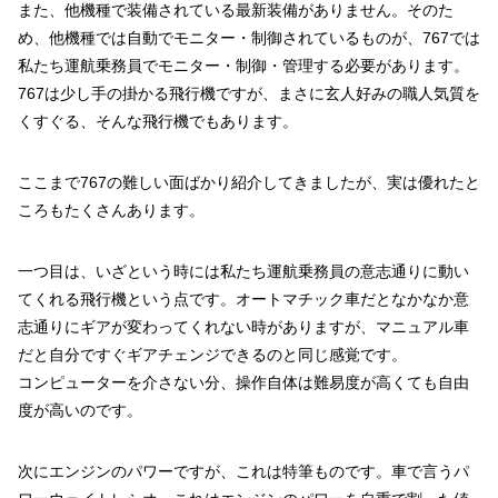
また、他機種で装備されている最新装備がありません。そのた
め、他機種では自動でモニター・制御されているものが、767では
私たち運航乗務員でモニター・制御・管理する必要があります。
767は少し手の掛かる飛行機ですが、まさに玄人好みの職人気質を
くすぐる、そんな飛行機でもあります。
ここまで767の難しい面ばかり紹介してきましたが、実は優れたと
ころもたくさんあります。
一つ目は、いざという時には私たち運航乗務員の意志通りに動い
てくれる飛行機という点です。オートマチック車だとなかなか意
志通りにギアが変わってくれない時がありますが、マニュアル車
だと自分ですぐギアチェンジできるのと同じ感覚です。
コンピューターを介さない分、操作自体は難易度が高くても自由
度が高いのです。
次にエンジンのパワーですが、これは特筆ものです。車で言うパ