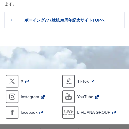
ます。
ボーイング777就航30周年記念サイトTOPへ
X
TikTok
Instagram
YouTube
facebook
LIVE ANA GROUP