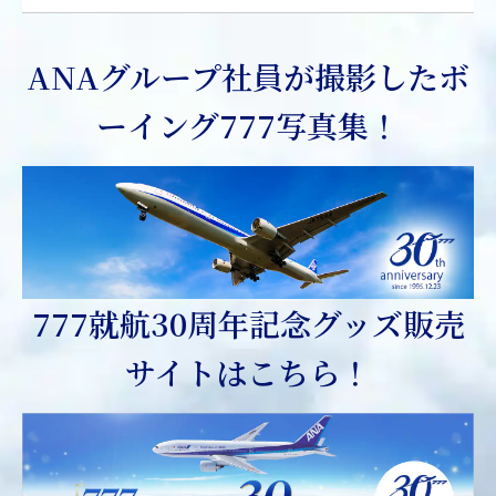
ANAグループ社員が撮影したボ
ーイング777写真集！
777就航30周年記念グッズ販売
サイトはこちら！