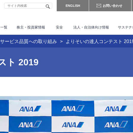
ENGLISH
お問い合わせ
業一覧
株主・
投資家情報
安全
法人・自治体向け情報
サステナ
サービス品質への取り組み
よりそいの達人コンテスト 201
 2019