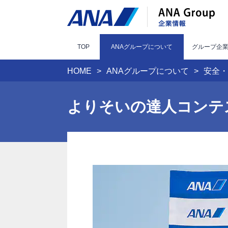
TOP
ANAグループ
について
グループ
企
HOME
ANAグループについて
安全・
よりそいの達人コンテスト