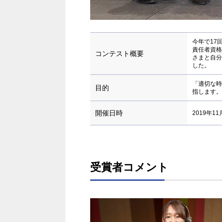
今年で17
責任者資格
コンテスト概要
さまと自分
した。
「適切な時
目的
指します。
開催日時
2019年11
受賞者コメント