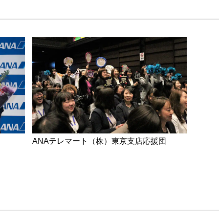
ANAテレマート（株）東京支店応援団