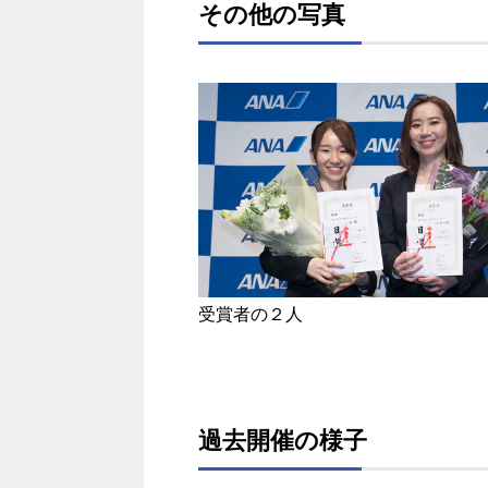
その他の写真
受賞者の２人
過去開催の様子