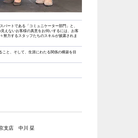
キスパートである「コミュニケーター部門」と、
の見えないお客様の真意をお伺いするには、お客
日々努力するスタッフたちのスキルが披露されま
ること、そして、生涯にわたる関係の構築を目
京支店 中川 栞