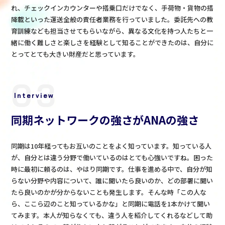
れ、チェックインカウンターや搭乗口だけでなく、手荷物・貨物の搭
降載といった運送全般の責任者業務を行っていました。委託先への教
育訓練なども担当させてもらいながら、異なる文化を持つ人たちと一
緒に働く難しさと楽しさを経験として知ることができたのは、自分に
とってとても大きい財産だと思っています。
03
Interview
同期ネットワークの強さがANAの強さ
同期は10年経ってもお互いのことをよく知っています。知っている人
が、自分とは違う分野で働いているのはとても心強いですね。困った
時に最初に頼るのは、やはり同期です。仕事を進める中で、自分が知
らない分野や内容について、誰に聞いたら良いのか、どの部署に聞い
たら良いのかが分からないことも発生します。そんな時「この人な
ら、ここら辺のこと知っているかな」と同期に電話を1本かけて聞い
てみます。本人が知らなくても、違う人を紹介してくれるなどして助