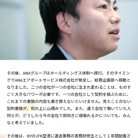
その後、ANAグループはホールディングス体制へ移行。そのタイミン
グでANAエアポートサービス株式会社が発足し、総務企画部へ移動と
なりました。二つの会社が一つの会社に生まれ変わることは、ものす
ごく大きなパワーが必要です。一つの会社として契約を結ぶために、
これまでの書類の内容も書き換えないといけません。見たことのない
契約書類が、机の上に山積みでした。また、違う会社で働いていた人
同士が、どうしたら今の会社で前向きに頑張れるかについても、みん
なと考えていました。
その後は、NYのJFK空港に運送業務の実務研修生として１年間配属さ