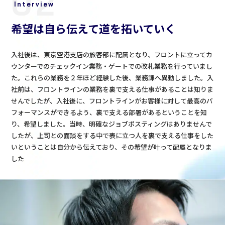
02
Interview
希望は自ら伝えて道を拓いていく
入社後は、東京空港支店の旅客部に配属となり、フロントに立ってカ
ウンターでのチェックイン業務・ゲートでの改札業務を行っていまし
た。これらの業務を２年ほど経験した後、業務課へ異動しました。入
社前は、フロントラインの業務を裏で支える仕事があることは知りま
せんでしたが、入社後に、フロントラインがお客様に対して最高のパ
フォーマンスができるよう、裏で支える部署があるということを知
り、希望しました。当時、明確なジョブポスティングはありませんで
したが、上司との面談をする中で表に立つ人を裏で支える仕事をした
いということは自分から伝えており、その希望が叶って配属となりま
した