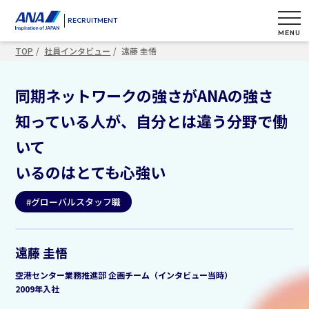
RECRUITMENT
MENU
TOP
社員インタビュー
遠藤 圭悟
同期ネットワークの強さがANAの強さ
知っている人が、自分とは違う分野で働
いて
いるのはとても心強い
#グローバルスタッフ職
遠藤 圭悟
空港センター業務推進部 企画チーム（インタビュー当時）
2009年入社