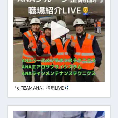
「e.TEAM ANA」採用LIVE