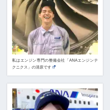
私はエンジン専門の整備会社「ANAエンジンテ
クニクス」の清原です