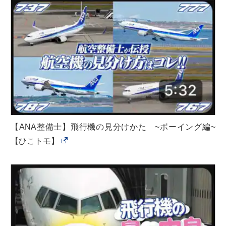
【ANA整備士】飛行機の見分けかた ~ボーイング編~
【ひこトモ】