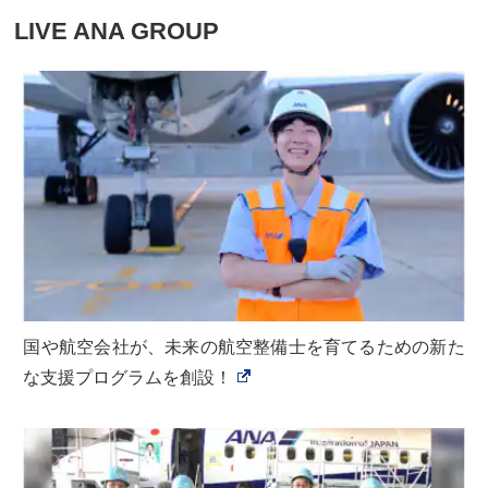
LIVE ANA GROUP
国や航空会社が、未来の航空整備士を育てるための新た
な支援プログラムを創設！