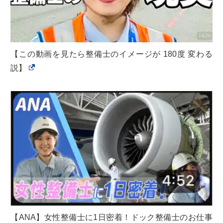
【この動画を見たら整備士のイメージが 180度 変わる
説】
【ANA】女性整備士に1日密着！ドック整備士のお仕事