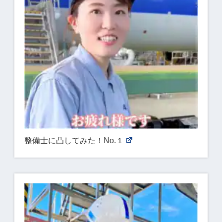
整備士に凸してみた！No.１