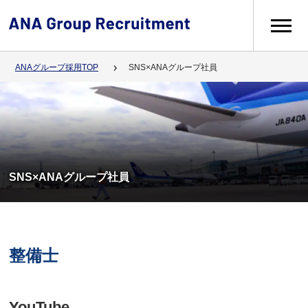
メニュー
ANAグループ採用TOP
SNS×ANAグループ社員
SNS×ANAグループ社員
整備士
YouTube