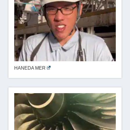
HANEDA MER