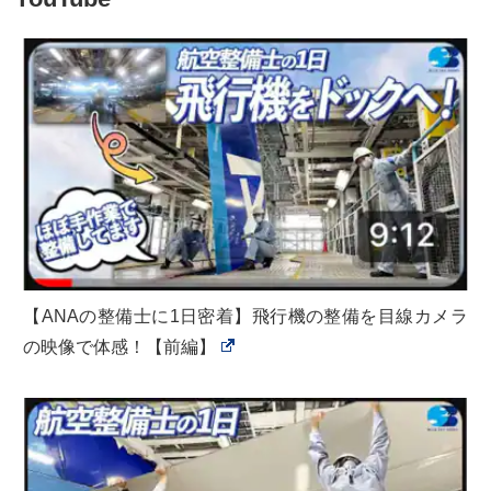
【ANAの整備士に1日密着】飛行機の整備を目線カメラ
の映像で体感！【前編】