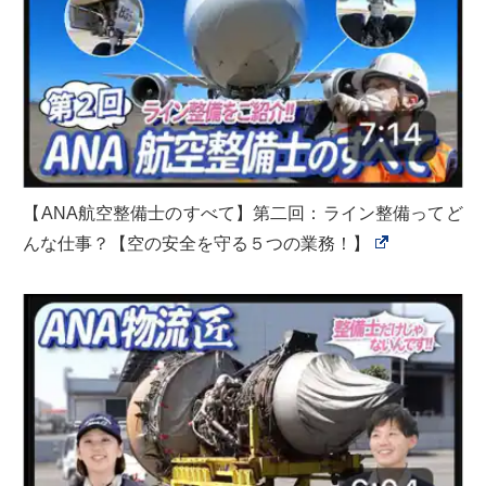
【ANA航空整備士のすべて】第二回：ライン整備ってど
んな仕事？【空の安全を守る５つの業務！】