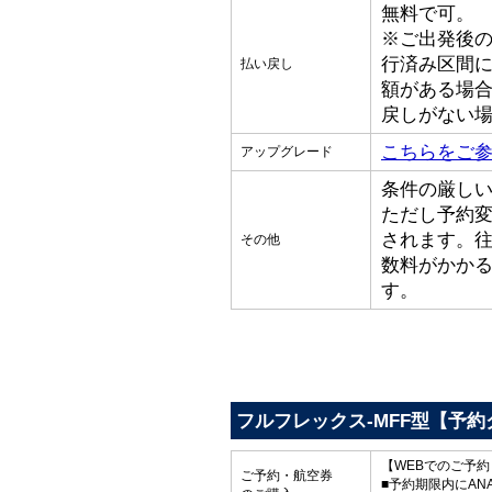
無料で可。
※ご出発後
行済み区間
払い戻し
額がある場
戻しがない
こちらをご
アップグレード
条件の厳し
ただし予約
されます。
その他
数料がかか
す。
フルフレックス-MFF型【予約
【WEBでのご予
ご予約・航空券
■予約期限内にAN