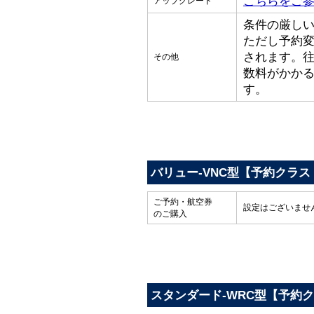
こちらをご
アップグレード
条件の厳し
ただし予約
されます。
その他
数料がかか
す。
バリュー-VNC型【予約クラス
ご予約・航空券
設定はございませ
のご購入
スタンダード-WRC型【予約