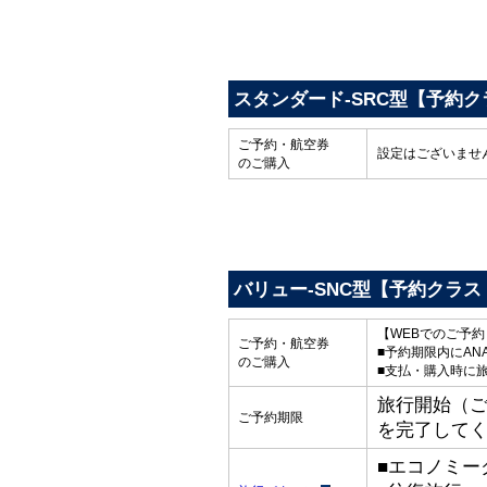
スタンダード-SRC型【予約ク
ご予約・航空券
設定はございませ
のご購入
バリュー-SNC型【予約クラス
【WEBでのご予
ご予約・航空券
■予約期限内にAN
のご購入
■支払・購入時に
旅行開始（ご出
ご予約期限
を完了して
■エコノミー