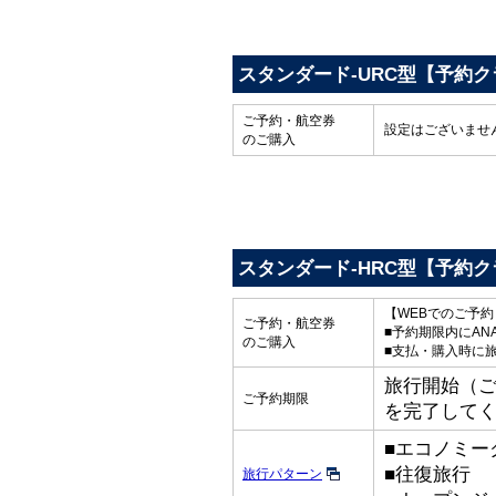
スタンダード-URC型【予約ク
ご予約・航空券
設定はございませ
のご購入
スタンダード-HRC型【予約ク
【WEBでのご予
ご予約・航空券
■予約期限内にAN
のご購入
■支払・購入時に
旅行開始（ご出
ご予約期限
を完了して
■エコノミー
■往復旅行
旅行パターン