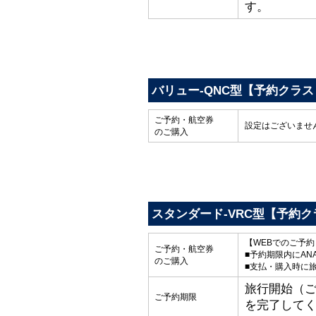
す。
バリュー-QNC型【予約クラス
ご予約・航空券
設定はございませ
のご購入
スタンダード-VRC型【予約ク
【WEBでのご予
ご予約・航空券
■予約期限内にAN
のご購入
■支払・購入時に
旅行開始（ご出
ご予約期限
を完了して