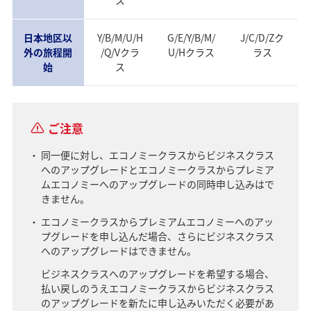
日本地区以
Y/B/M/U/H
G/E/Y/B/M/
J/C/D/Zク
外の旅程開
/Q/Vクラ
U/Hクラス
ラス
始
ス
ご注意
同一便に対し、エコノミークラスからビジネスクラス
へのアップグレードとエコノミークラスからプレミア
ムエコノミーへのアップグレードの同時申し込みはで
きません。
エコノミークラスからプレミアムエコノミーへのアッ
プグレードを申し込んだ場合、さらにビジネスクラス
へのアップグレードはできません。
ビジネスクラスへのアップグレードを希望する場合、
払い戻しのうえエコノミークラスからビジネスクラス
のアップグレードを新たに申し込みいただく必要があ