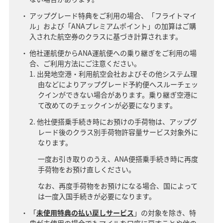
アップグレード特典をご利用の場合、「フライトマイ
ル」および「ANAプレミアムポイント」の加算はご購
入された航空券のクラスに基づき計算されます。
他社運航便からANA運航便への乗り継ぎをご利用の場
合、ご利用方法にご注意ください。
出発地空港・利用航空会社およびその他システム理
由などによりアップグレード予約便へスルーチェッ
クインができない場合があります。乗り継ぎ空港に
て改めてのチェックインが必要になります。
他社便搭乗手続き時にお預けの手荷物は、アップグ
レード後のクラス別手荷物許容量サービス対象外に
なります。
一度お引き取りのうえ、ANA便搭乗手続き時に再度
手荷物をお預け直しください。
なお、再度手荷物をお預けになる場合、国によって
は一度入国手続きが必要になります。
「
未使用特典の払い戻しサービス
」の対象を除き、特