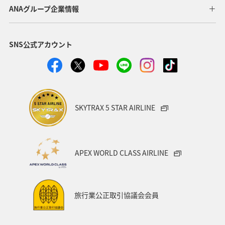
ANAグループ企業情報
SNS公式アカウント
SKYTRAX 5 STAR AIRLINE
APEX WORLD CLASS AIRLINE
旅行業公正取引協議会会員