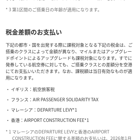
*
3
第1区間のご搭乗日の年齢が適用になります。
税金差額のお支払い
下記の都市・国を出発する際に課税対象となる下記の税金は、ご
搭乗のクラスによって金額が異なり、マイルまたはアップグレー
ドポイントによるアップグレードも課税対象になります。すでに
発券している航空券に対しても、ご搭乗クラスとの差額分を空港
にてお支払いいただきます。なお、課税額は当日有効なものが適
用になります。
イギリス：航空旅客税
フランス：AIR PASSENGER SOLIDARITY TAX
マレーシア：DEPARTURE LEVY*1
香港：AIRPORT CONSTRUCTION FEE*1
*
1
マレーシアのDEPARTURE LEVYと香港のAIRPORT
CONSTRUCTION FEEに関する差額のお支払いは、2026年1月