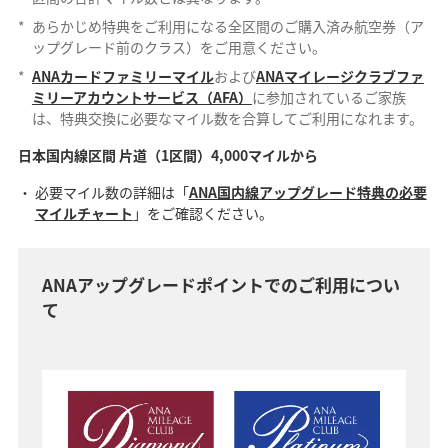
*
あらかじめ特典をご利用になる全区間のご購入済み航空券（ア
ップグレード前のクラス）をご用意ください。
*
ANAカードファミリーマイル
および
ANAマイレージクラブファ
ミリーアカウントサービス（AFA）
に参加されているご家族
は、特典交換に必要なマイル数を合算してご利用になれます。
日本国内線区間 片道（1区間）4,000マイルから
必要マイル数の詳細は「
ANA国内線アップグレード特典の必要
マイルチャート
」をご確認ください。
ANAアップグレードポイントでのご利用につい
て