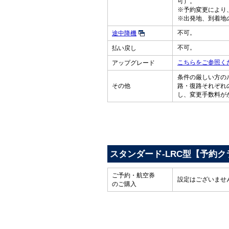
可）。
※予約変更により
※出発地、到着地
不可。
途中降機
不可。
払い戻し
こちらをご参照く
アップグレード
条件の厳しい方の
その他
路・復路それぞれ
し、変更手数料が
スタンダード-LRC型【予約ク
ご予約・航空券
設定はございませ
のご購入