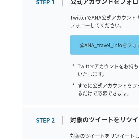
公式アカウントをフォロ
C
STEP
1
L
O
TwitterでANA公式アカウント 
S
フォローしてください。
E
@ANA_travel_infoをフ
Twitterアカウントをお持
いたします。
すでに公式アカウントをフォ
るだけで応募できます。
対象のツイートをリツイ
C
STEP
2
L
O
対象のツイートをリツイート