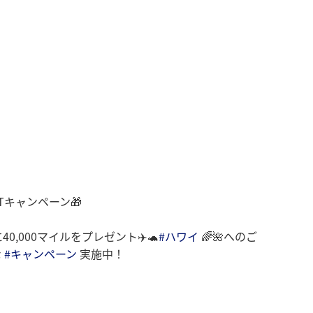
Tキャンペーン🎁
40,000マイルをプレゼント✈️🐢
#ハワイ
🌈🌺へのご
な
#キャンペーン
実施中！