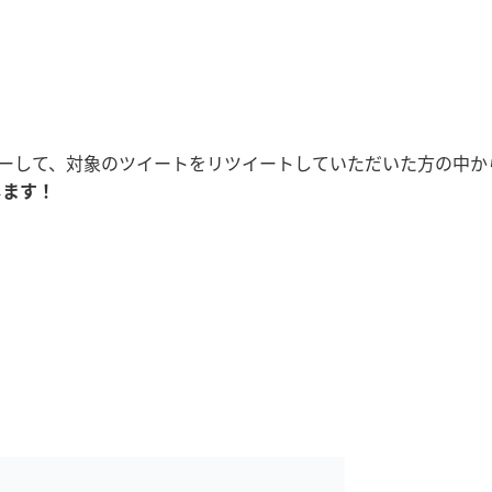
フォローして、対象のツイートをリツイートしていただいた方の中か
します！