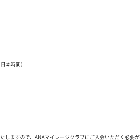
9（日本時間）
いたしますので、ANAマイレージクラブにご入会いただく必要が