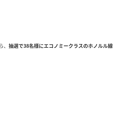
ら、
抽選で38名様にエコノミークラスのホノルル線