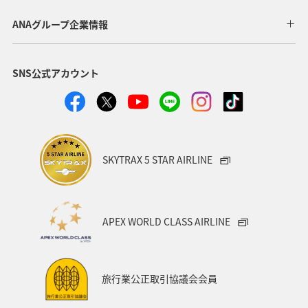
ANAグループ企業情報
SNS公式アカウント
SKYTRAX 5 STAR AIRLINE
APEX WORLD CLASS AIRLINE
旅行業公正取引協議会会員