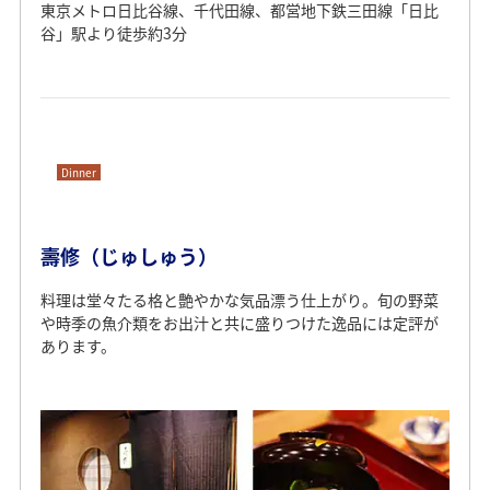
東京メトロ日比谷線、千代田線、都営地下鉄三田線「日比
谷」駅より徒歩約3分
Dinner
壽修（じゅしゅう）
料理は堂々たる格と艶やかな気品漂う仕上がり。旬の野菜
や時季の魚介類をお出汁と共に盛りつけた逸品には定評が
あります。