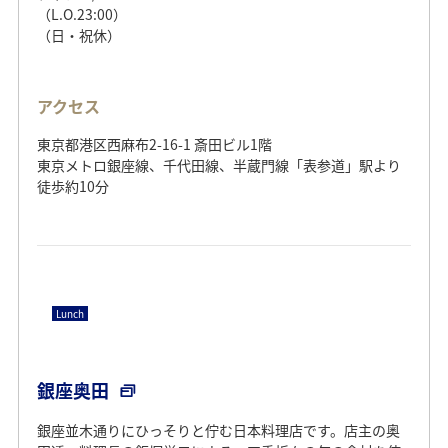
（L.O.23:00）
（日・祝休）
アクセス
東京都港区西麻布2-16-1 斎田ビル1階
東京メトロ銀座線、千代田線、半蔵門線「表参道」駅より
徒歩約10分
Lunch
銀座奥田
銀座並木通りにひっそりと佇む日本料理店です。店主の奥