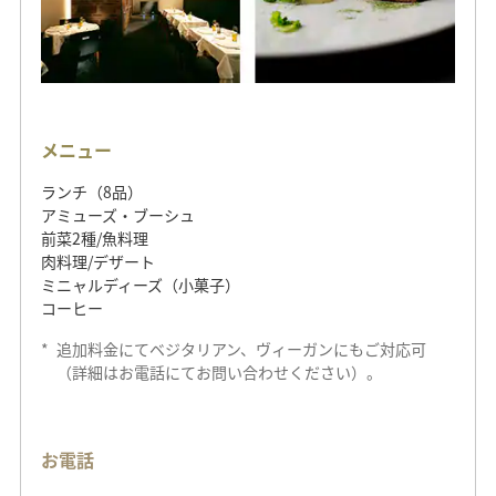
メニュー
ランチ（8品）
アミューズ・ブーシュ
前菜2種/魚料理
肉料理/デザート
ミニャルディーズ（小菓子）
コーヒー
*
追加料金にてベジタリアン、ヴィーガンにもご対応可
（詳細はお電話にてお問い合わせください）。
お電話