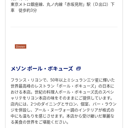
東京メトロ銀座線、丸ノ内線「赤坂見附」駅（Ｄ出口）下
車 徒歩約3分
Dinner
メゾン ポール・ボキューズ
フランス・リヨンで、50年以上ミシュラン三ツ星に輝いた
世界最高峰のレストラン「ポール・ボキューズ」の日本に
おける本店。世紀の料理人ポール・ボキューズ氏のスペシ
ャリテをリヨン本店の味をそのままにご提供しています。
店内には、2つのダイニングとサロン、個室、バー・ラウン
ジを併設し、アール・ヌーヴォー調のインテリアが格式の
中にも温もりを感じさせます。本店から受け継いだ華麗な
る美食の世界をご堪能ください。