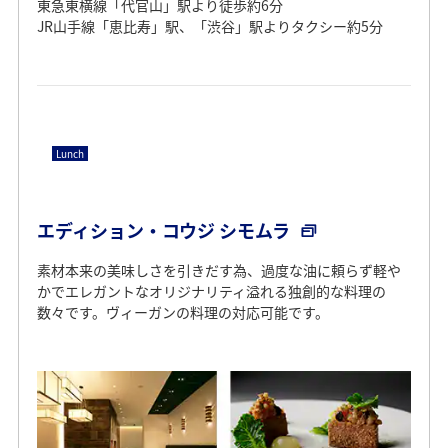
東急東横線「代官山」駅より徒歩約6分
JR山手線「恵比寿」駅、「渋谷」駅よりタクシー約5分
Lunch
エディション・コウジ シモムラ
素材本来の美味しさを引きだす為、過度な油に頼らず軽や
かでエレガントなオリジナリティ溢れる独創的な料理の
数々です。ヴィーガンの料理の対応可能です。