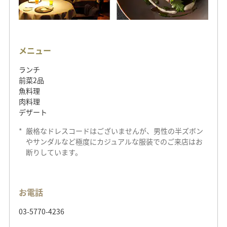
メニュー
ランチ
前菜2品
魚料理
肉料理
デザート
*
厳格なドレスコードはございませんが、男性の半ズボン
やサンダルなど極度にカジュアルな服装でのご来店はお
断りしています。
お電話
03-5770-4236