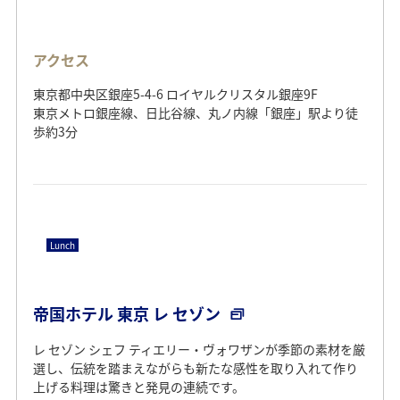
アクセス
東京都中央区銀座5-4-6 ロイヤルクリスタル銀座9F
東京メトロ銀座線、日比谷線、丸ノ内線「銀座」駅より徒
歩約3分
Lunch
帝国ホテル 東京 レ セゾン
レ セゾン シェフ ティエリー・ヴォワザンが季節の素材を厳
選し、伝統を踏まえながらも新たな感性を取り入れて作り
上げる料理は驚きと発見の連続です。