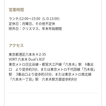
営業時間
ランチ/12:00～15:00（L.O.13:00）
定休日：月曜日、その他不定休
除外日：クリスマス、年末年始期間
アクセス
東京都港区六本木 4-2-35
VORT 六本木 Dual’s B1F
東京メトロ日比谷線・都営大江戸線「六本木」駅 6番出
口 より徒歩約3分、または東京メトロ千代田線「乃木坂」
駅 3番出口より徒歩約10分、または東京メトロ南北線
「六本木一丁目」駅 六本木駅方面徒歩約8分