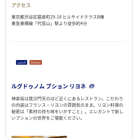
アクセス
東京都渋谷区猿楽町29-18 ヒルサイドテラスB棟
東急東横線「代官山」駅より徒歩約4分
Lunch
Dinner
ルグドゥノム ブション リヨネ
神楽坂は毘沙門天のほど近くにあるレストラン。こだわり
の内装はフランス・リヨンの雰囲気のまま。リヨン料理の
秘密は「素材の持ち味をいかすこと」。エレガントで新し
いブションの世界をご堪能ください。