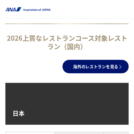
2026上質なレストランコース対象レスト
ラン（国内）
海外のレストランを見る
日本