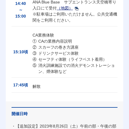
ANA Blue Base サブエントランス天空橋寄り
14:40
入口にて受付
（地図）
～
※駐車場はご利用いただけません。公共交通機
15:00
関をご利用ください。
CA業務体験
CAの業務内容説明
スカーフの巻き方講座
15:10頃
ドリンクサービス体験
セーフティ体験（ライフベスト着用）
消火訓練施設での消火デモンストレーショ
ン、煙体験など
17:45頃
解散
開催日時
【追加設定】2023年8月26日（土）午前の部・午後の部