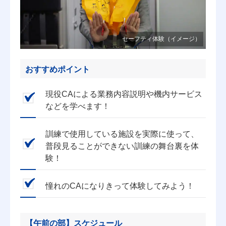
セーフティ体験（イメージ）
おすすめポイント
現役CAによる業務内容説明や機内サービス
などを学べます！
訓練で使用している施設を実際に使って、
普段見ることができない訓練の舞台裏を体
験！
憧れのCAになりきって体験してみよう！
【午前の部】スケジュール