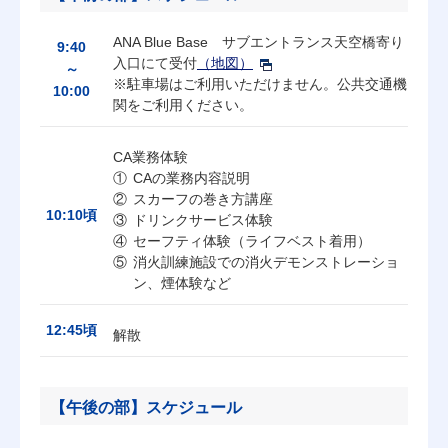
ANA Blue Base サブエントランス天空橋寄り
9:40
入口にて受付
（地図）
～
※駐車場はご利用いただけません。公共交通機
10:00
関をご利用ください。
CA業務体験
CAの業務内容説明
スカーフの巻き方講座
10:10頃
ドリンクサービス体験
セーフティ体験（ライフベスト着用）
消火訓練施設での消火デモンストレーショ
ン、煙体験など
12:45頃
解散
【午後の部】スケジュール