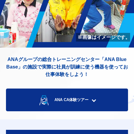
※画像はイメージです。
ANAグループの総合トレーニングセンター「ANA Blue
Base」の施設で実際に社員が訓練に使う機器を使ってお
仕事体験をしよう！
ANA CA体験ツアー