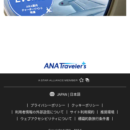
JAPAN
| 日本語
プライバシーポリシー
クッキーポリシー
利用者情報の外部送信について
サイト利用規約
推奨環境
ウェブアクセシビリティについて
標識約款旅行条件書