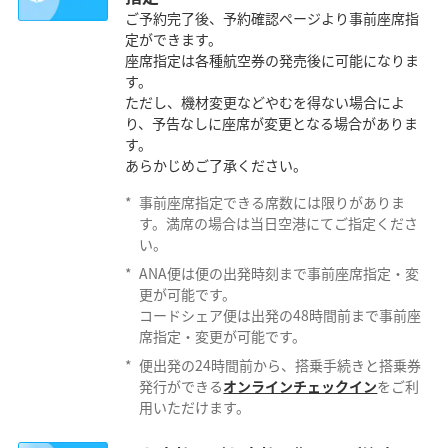
ご予約完了後、予約確認ページより事前座席指
定ができます。
座席指定は各種航空券の発売後に可能になりま
す。
ただし、機材変更などやむを得ない場合によ
り、予告なしに座席が変更となる場合がありま
す。
あらかじめご了承ください。
*
事前座席指定できる席数には限りがありま
す。満席の場合は当日空港にてご指定くださ
い。
*
ANA便は便の出発時刻まで事前座席指定・変
更が可能です。
コードシェア便は出発の48時間前まで事前座
席指定・変更が可能です。
*
便出発の24時間前から、搭乗手続きと搭乗券
発行ができる
オンラインチェックイン
をご利
用いただけます。