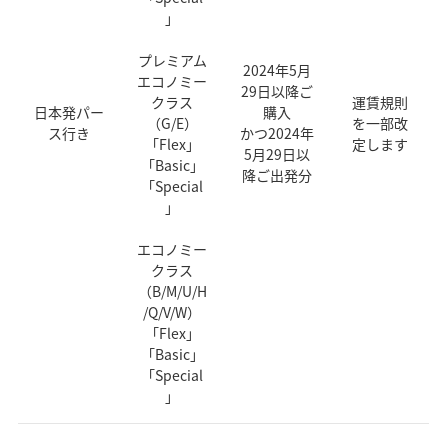
」
プレミアム
2024年5月
エコノミー
29日以降ご
クラス
運賃規則
日本発パー
購入
（G/E）
を一部改
ス行き
かつ2024年
「Flex」
定します
5月29日以
「Basic」
降ご出発分
「Special
」
エコノミー
クラス
（B/M/U/H
/Q/V/W）
「Flex」
「Basic」
「Special
」