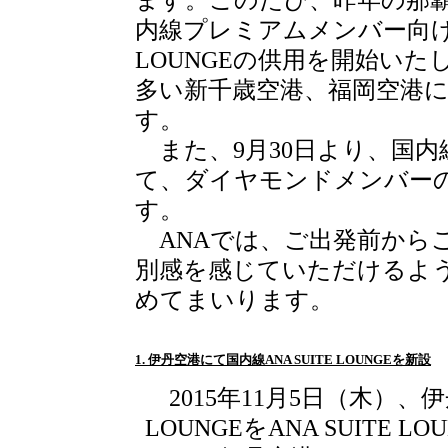
ます。このたび、昨年の那
内線プレミアムメンバー向け最
LOUNGEの供用を開始い
多い新千歳空港、福岡空港
す。
また、9月30日より、国内
て、ダイヤモンドメンバー
す。
ANAでは、ご出発前から
別感を感じていただけるよ
めてまいります。
1. 伊丹空港にて国内線ANA SUITE LOUNGEを新設
2015年11月5日（木）、
LOUNGEをANA SUITE