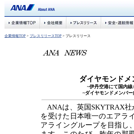
企業情報TOP
>
プレスリリースTOP
> プレスリリース
ダイヤモンドメ
~伊丹空港にて国内線AN
~ダイヤモンドメンバー
ANAは、英国SKYTRAX
を受けた日本唯一のエアラ
アライングループを目指し