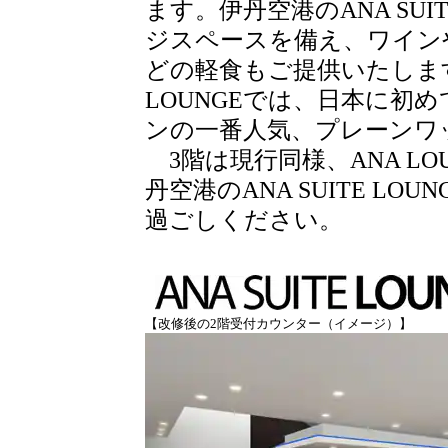
ます。伊丹空港のANA SUI
ジスペースを備え、ワイン
どの軽食もご提供いたします。
LOUNGEでは、日本に初
ンの一番人気、プレーンワ
3階は現行同様、ANA L
丹空港のANA SUITE L
過ごしください。
【改修後の2階受付カウンター（イメージ）】