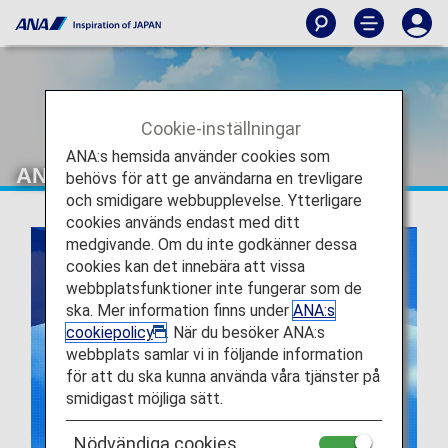
Cookie-inställningar
ANA:s hemsida använder cookies som
ANA och Lufthansas samriskföretag
behövs för att ge användarna en trevligare
och smidigare webbupplevelse. Ytterligare
cookies används endast med ditt
medgivande. Om du inte godkänner dessa
cookies kan det innebära att vissa
webbplatsfunktioner inte fungerar som de
ska. Mer information finns under
ANA:s
cookiepolicy
. När du besöker ANA:s
webbplats samlar vi in följande information
för att du ska kunna använda våra tjänster på
smidigast möjliga sätt.
Nödvändiga cookies