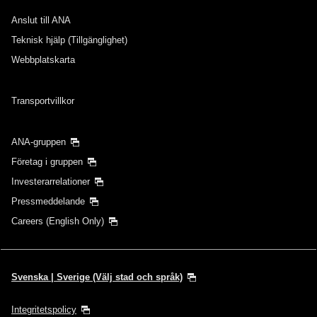
Anslut till ANA
Teknisk hjälp (Tillgänglighet)
Webbplatskarta
Transportvillkor
ANA-gruppen
Företag i gruppen
Investerarrelationer
Pressmeddelande
Careers (English Only)
Svenska | Sverige (Välj stad och språk)
Integritetspolicy