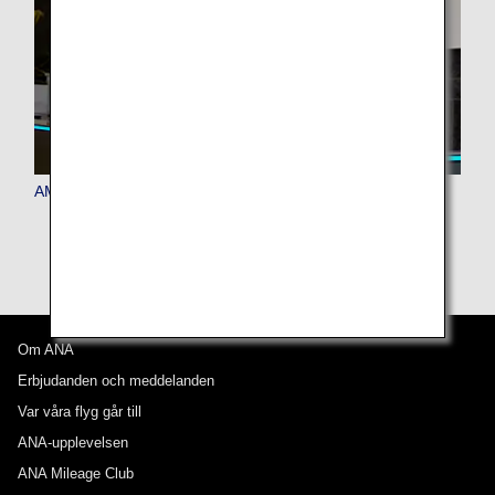
AMC Premium-medlemmar
Om ANA
Erbjudanden och meddelanden
Var våra flyg går till
ANA-upplevelsen
ANA Mileage Club