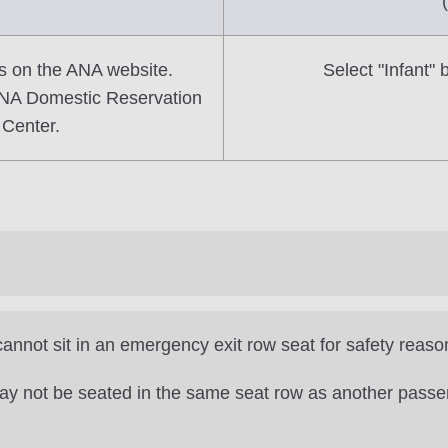
ns on the ANA website.
Select "Infant"
ANA Domestic Reservation
Center.
nnot sit in an emergency exit row seat for safety reaso
ay not be seated in the same seat row as another passeng