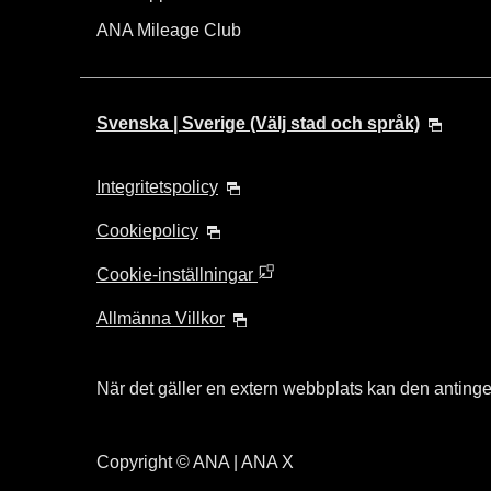
ANA Mileage Club
Svenska | Sverige (Välj stad och språk)
Integritetspolicy
Cookiepolicy
Cookie-inställningar
Allmänna Villkor
När det gäller en extern webbplats kan den antingen 
Copyright
© ANA | ANA X