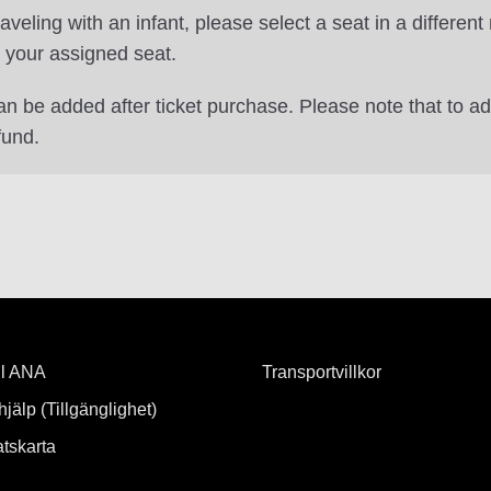
veling with an infant, please select a seat in a different
n your assigned seat.
an be added after ticket purchase. Please note that to ad
fund.
ill ANA
Transportvillkor
hjälp (Tillgänglighet)
tskarta