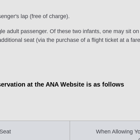
senger's lap (free of charge).
e adult passenger. Of these two infants, one may sit on 
 additional seat (via the purchase of a flight ticket at a 
ervation at the ANA Website is as follows
Seat
When Allowing Yo