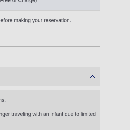
(Free of Charge)
 before making your reservation.
ns.
er traveling with an infant due to limited