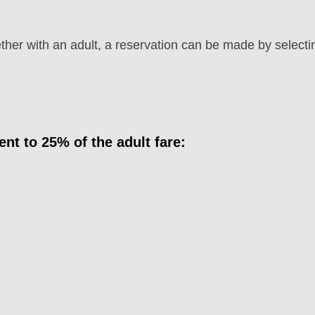
ther with an adult, a reservation can be made by selectin
ent to 25% of the adult fare: