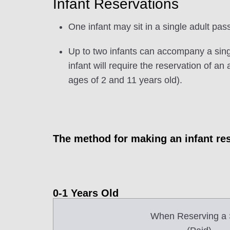
Infant Reservations
One infant may sit in a single adult pas
Up to two infants can accompany a singl
infant will require the reservation of an
ages of 2 and 11 years old).
The method for making an infant res
0-1 Years Old
When Reserving a 