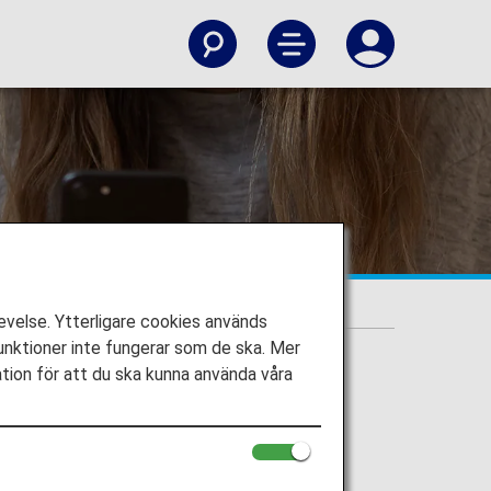
 Flights]
velse. Ytterligare cookies används
nktioner inte fungerar som de ska. Mer
ation för att du ska kunna använda våra