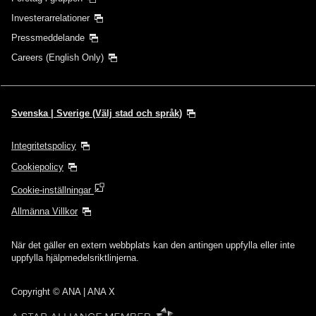
Investerarrelationer
Pressmeddelande
Careers (English Only)
Svenska | Sverige (Välj stad och språk)
Integritetspolicy
Cookiepolicy
Cookie-inställningar
Allmänna Villkor
När det gäller en extern webbplats kan den antingen uppfylla eller inte
uppfylla hjälpmedelsriktlinjerna.
Copyright
© ANA | ANA X