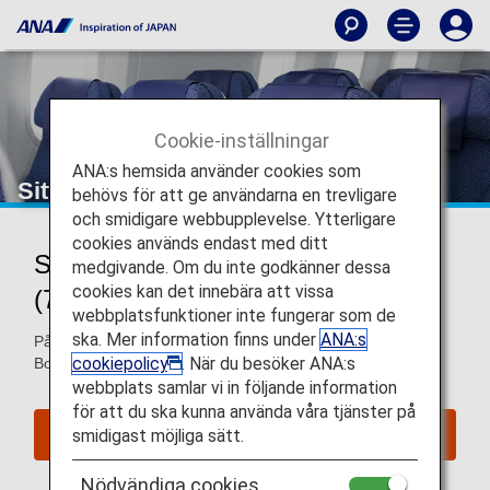
Cookie-inställningar
ANA:s hemsida använder cookies som
Sittplatskarta över Boeing 787-8
behövs för att ge användarna en trevligare
och smidigare webbupplevelse. Ytterligare
cookies används endast med ditt
Sittplatskarta över Boeing 787-8
medgivande. Om du inte godkänner dessa
cookies kan det innebära att vissa
(788)
webbplatsfunktioner inte fungerar som de
ska. Mer information finns under
ANA:s
På denna sida hittar du information om sittplatserna på
cookiepolicy
. När du besöker ANA:s
Boeing 787-8 (788) flygplan.
webbplats samlar vi in följande information
för att du ska kunna använda våra tjänster på
smidigast möjliga sätt.
Reservera sittplatser
Nödvändiga cookies