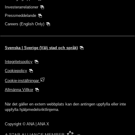
Investerarrelationer
Pressmeddelande
Careers (English Only)
Svenska | Sverige (Välj stad och språk)
Integritetspolicy
Cookiepolicy
Cookie-inställningar
Allmänna Villkor
När det gäller en extern webbplats kan den antingen uppfylla eller inte
uppfylla hjälpmedelsriktlinjerna.
Copyright
© ANA | ANA X